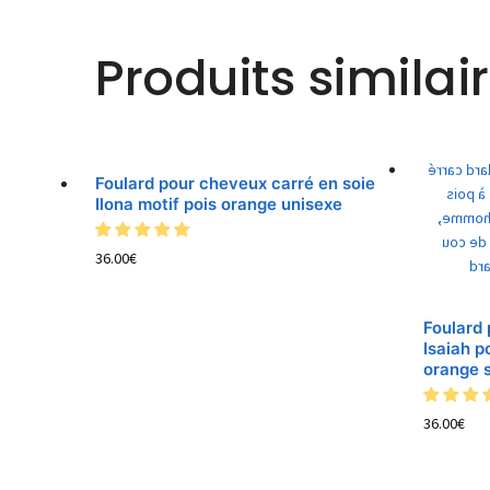
Produits similai
Foulard pour cheveux carré en soie
Ilona motif pois orange unisexe
36.00
€
Foulard 
Isaiah p
orange s
36.00
€