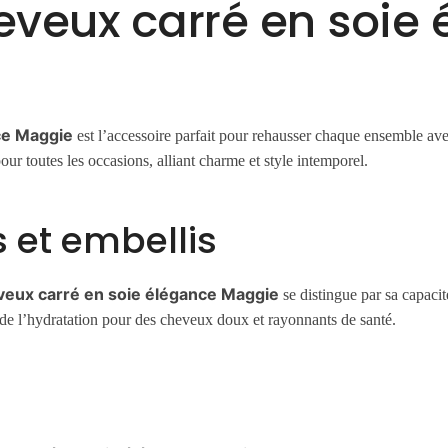
eveux carré en soie
ce
Maggie
est l’accessoire parfait pour rehausser chaque ensemble av
ur toutes les occasions, alliant charme et style intemporel.
 et embellis
veux carré en soie élégance
Maggie
se distingue par sa capacit
en de l’hydratation pour des cheveux doux et rayonnants de santé.