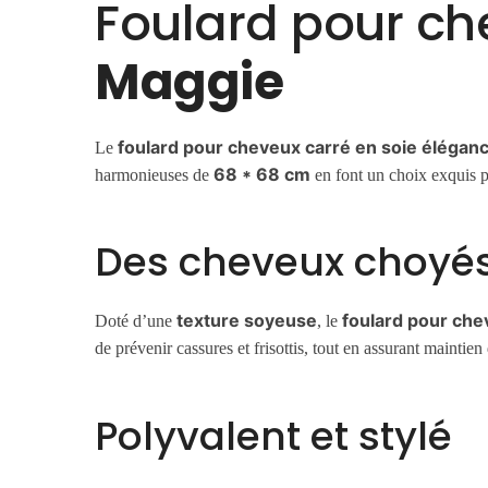
Foulard pour ch
Maggie
foulard pour cheveux carré en soie élégan
Le
68 * 68 cm
harmonieuses de
en font un choix exquis po
Des cheveux choyés
texture soyeuse
foulard pour che
Doté d’une
, le
de prévenir cassures et frisottis, tout en assurant mainti
Polyvalent et stylé