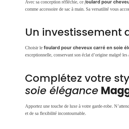
oulard pour cheveu
Avec sa conception réfléchie, ce
f
comme accessoire de sac à main. Sa versatilité vous ac
Un investissement da
foulard pour cheveux carré en soie é
Choisir le
exceptionnelle, conservant son éclat d’origine malgré les
Complétez votre sty
soie élégance
Magg
Apportez une touche de luxe à votre garde-robe. N’attend
et de sa flexibilité incontournable.