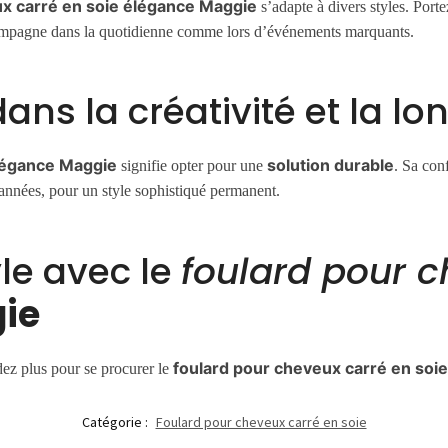
x carré en soie élégance
Maggie
s’adapte à divers styles. Port
compagne dans la quotidienne comme lors d’événements marquants.
ns la créativité et la lo
légance
Maggie
solution durable
signifie opter pour une
. Sa con
 années, pour un style sophistiqué permanent.
le avec le
foulard pour c
ie
foulard pour cheveux carré en soi
ez plus pour se procurer le
Catégorie :
Foulard pour cheveux carré en soie