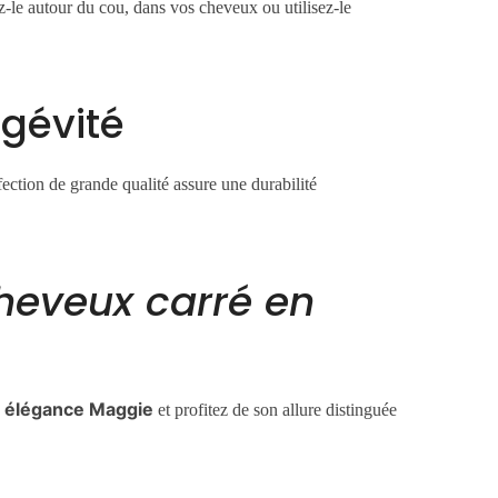
ez-le autour du cou, dans vos cheveux ou utilisez-le
ngévité
fection de grande qualité assure une durabilité
heveux carré en
e élégance
Maggie
et profitez de son allure distinguée