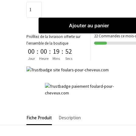
Ajouter au panier
22 Commandes ce mois-ci
Profitez de la livraison offerte sur
l'ensemble de la boutique
00
:
00
:
19
:
52
Jour
Heure
Mins
Secs
Fiche Produit
Description