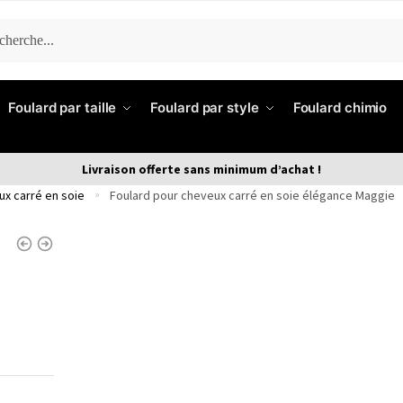
ERCHE
Foulard par taille
Foulard par style
Foulard chimio
Livraison offerte sans minimum d’achat !
ux carré en soie
Foulard pour cheveux carré en soie élégance Maggie
»