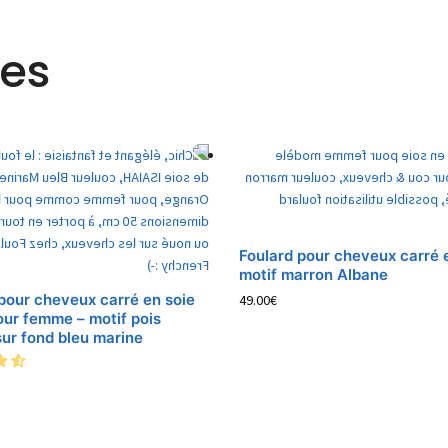
res
Foulard pour cheveux carré 
motif marron Albane
pour cheveux carré en soie
49.00
€
our femme – motif pois
ur fond bleu marine