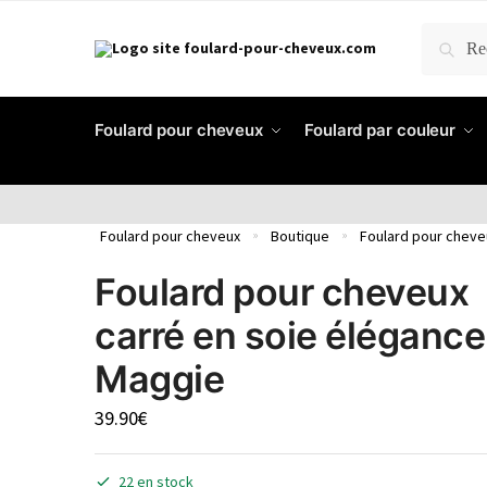
RECH
Foulard pour cheveux
Foulard par couleur
Foulard pour cheveux
Boutique
Foulard pour cheve
»
»
Foulard pour cheveux
carré en soie élégance
Maggie
39.90
€
22 en stock