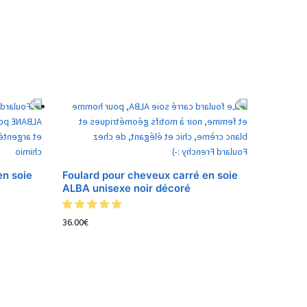
en soie
Foulard pour cheveux carré en soie
ALBA unisexe noir décoré
36.00
€