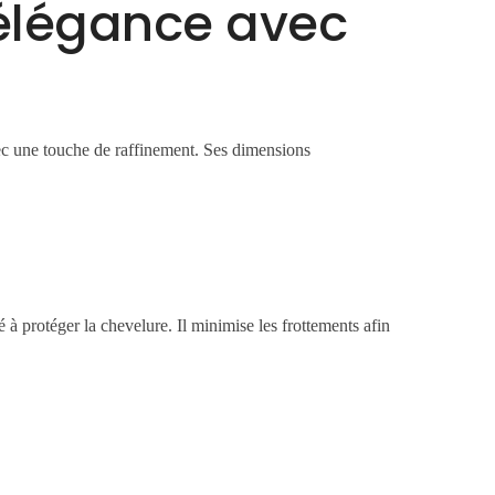
 élégance avec
ec une touche de raffinement. Ses dimensions
é à protéger la chevelure. Il minimise les frottements afin