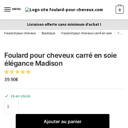
MENU
0
Livraison offerte sans minimum d’achat !
Foulard pour cheveux
Boutique
Foulard pour cheveux carré en soie
Foulard pour cheveux carré en soie élégance Madison
»
»
»
Foulard pour cheveux carré en soie
élégance Madison
39.90
€
16 en stock
Ajouter au panier