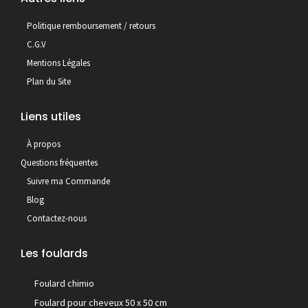
Politique remboursement / retours
C.G.V
Mentions Légales
Plan du Site
Liens utiles
À propos
Questions fréquentes
Suivre ma Commande
Blog
Contactez-nous
Les foulards
Foulard chimio
Foulard pour cheveux 50 x 50 cm