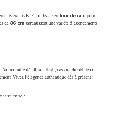
tour de cou
nements exclusifs. Enroulez-le en
pour
86 cm
ses de
garantissent une variété d’agencements
u’au moindre détail, son design assure durabilité et
nement. Vivez l’élégance authentique dès à présent !
x carré en soie