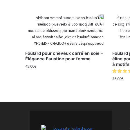
Foulard pour cheveux carré en soie –
Foulard 
Élégance Faustine pour femme
éline po
à motifs
49.00
€
36.00
€