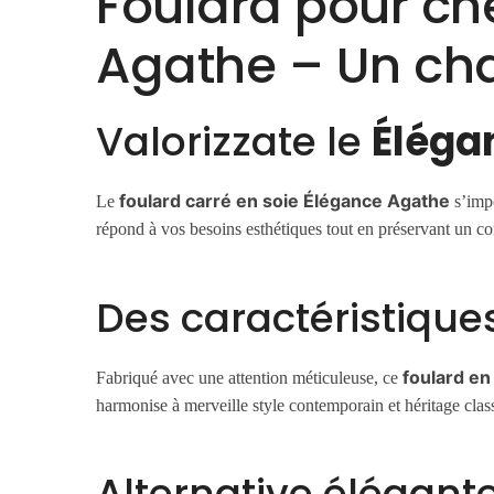
Foulard pour ch
Agathe – Un ch
Valorizzate le
Éléga
foulard carré en soie Élégance Agathe
Le
s’impo
répond à vos besoins esthétiques tout en préservant un co
Des caractéristique
foulard en
Fabriqué avec une attention méticuleuse, ce
harmonise à merveille style contemporain et héritage cla
Alternative élégante