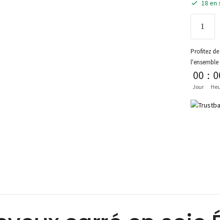
18 en 
Profitez de 
l'ensemble
00
:
0
Jour
Heu