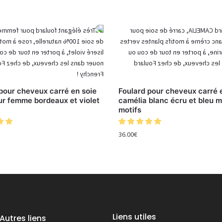
pour cheveux carré en soie
Foulard pour cheveux carré 
ur femme bordeaux et violet
camélia blanc écru et bleu m
motifs
36.00
€
Liens utiles
Autres liens