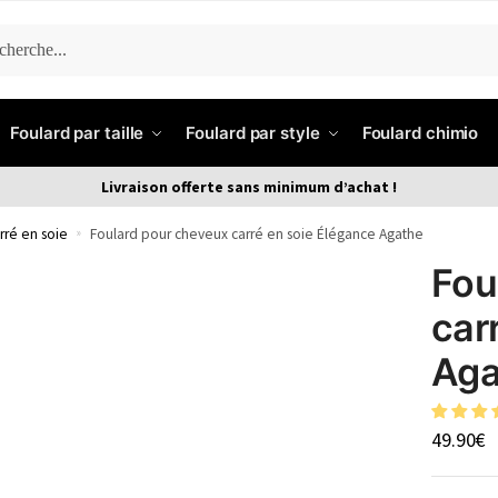
ERCHE
Foulard par taille
Foulard par style
Foulard chimio
Livraison offerte sans minimum d’achat !
rré en soie
»
Foulard pour cheveux carré en soie Élégance Agathe
Fou
car
Aga
49.90
€