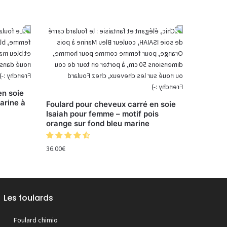
en soie
arine à
Foulard pour cheveux carré en soie
Isaiah pour femme – motif pois
orange sur fond bleu marine
36.00
€
Les foulards
Foulard chimio