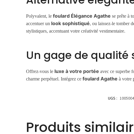
foulard Élégance Agathe
Polyvalent, le
se prête à t
look sophistiqué
accentuer un
, ou laissez-le tomber 
stylistiques, accentuant votre créativité vestimentaire.
Un gage de qualité 
luxe à votre portée
Offrez-vous le
avec ce superbe fo
foulard Agathe
charme perpétuel. Intégrez ce
à votre 
UGS :
1005004
Produits similai