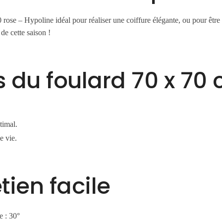
se – Hypoline idéal pour réaliser une coiffure élégante, ou pour être p
de cette saison !
s du foulard 70 x 70
timal.
e vie.
etien facile
e : 30°