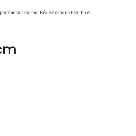
orté autour du cou. Réalisé dans un tissu fin et
 cm