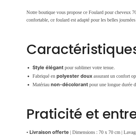
Notre boutique vous propose ce Foulard pour cheveux 70 ro
confortable, ce foulard est adapté pour les belles journées 
Caractéristique
Style élégant
pour sublimer votre tenue.
polyester doux
Fabriqué en
assurant un confort op
non-décolorant
Matériau
pour une longue durée d
Praticité et entr
Livraison offerte
•
| Dimensions : 70 x 70 cm | Lavag