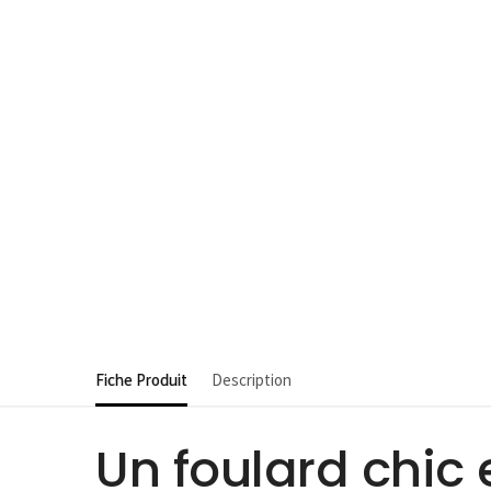
Fiche Produit
Description
Un foulard chic 