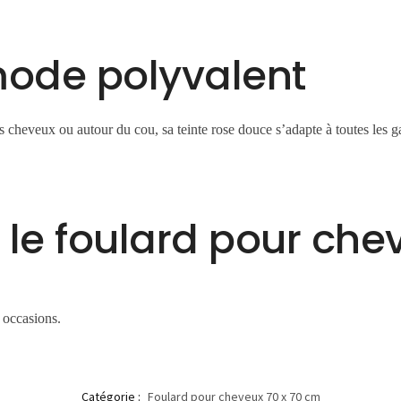
mode polyvalent
 cheveux ou autour du cou, sa teinte rose douce s’adapte à toutes les 
 le foulard pour che
s occasions.
Catégorie :
Foulard pour cheveux 70 x 70 cm