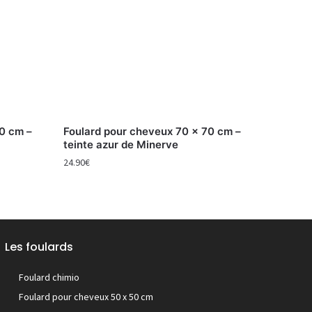
0 cm –
Foulard pour cheveux 70 x 70 cm –
teinte azur de Minerve
24.90
€
Les foulards
Foulard chimio
Foulard pour cheveux 50 x 50 cm