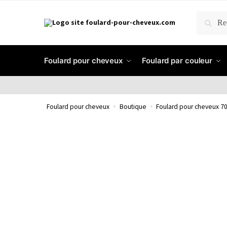
RECH
Foulard pour cheveux
Foulard par couleur
Foulard pour cheveux
»
Boutique
»
Foulard pour cheveux 70