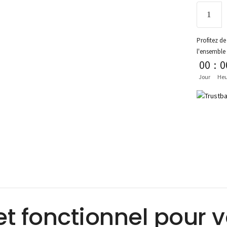
Profitez de 
l'ensemble
00
:
0
Jour
Heu
et fonctionnel pour v