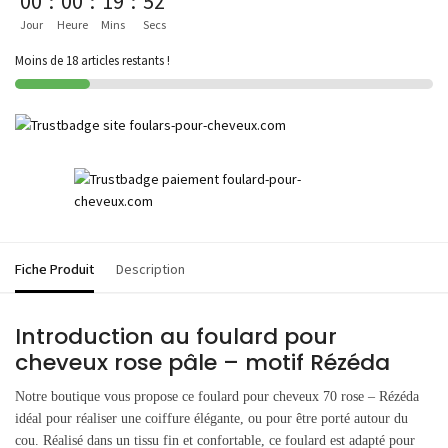
00
:
00
:
19
:
52
Jour
Heure
Mins
Secs
Moins de 18 articles restants !
Fiche Produit
Description
Introduction au foulard pour
cheveux rose pâle – motif Rézéda
Notre boutique vous propose ce foulard pour cheveux 70 rose – Rézéda
idéal pour réaliser une coiffure élégante, ou pour être porté autour du
cou. Réalisé dans un tissu fin et confortable, ce foulard est adapté pour