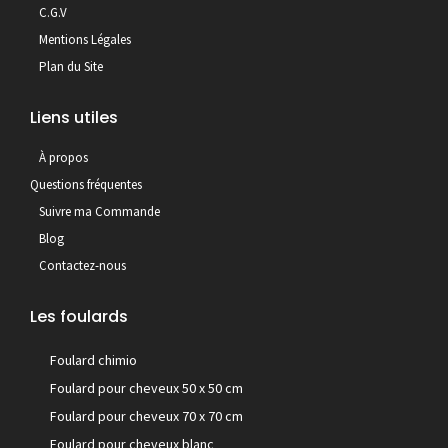
C.G.V
Mentions Légales
Plan du Site
Liens utiles
À propos
Questions fréquentes
Suivre ma Commande
Blog
Contactez-nous
Les foulards
Foulard chimio
Foulard pour cheveux 50 x 50 cm
Foulard pour cheveux 70 x 70 cm
Foulard pour cheveux blanc