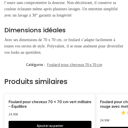
l’usure sans compromettre la douceur. Non-décolorant, il conserve sa
couleur éclatante même après plusieurs lavages. Un entretien simplifié
avec un lavage à 30° garantit sa longévité.
Dimensions idéales
Avec ses dimensions de 70 x 70 cm, ce foulard s’adapte facilement à
toutes vos envies de style. Polyvalent, il se noue aisément pour diversifier
vos looks au quotidien.
Catégorie :
Foulard pour cheveux 70 x 70 cm
Produits similaires
Foulard pour cheveux 70 x 70 cm vert militaire
Foulard pour ch
– Équilibre
rouge avec mot
24.90
€
24.90
€
Ajouter au panier