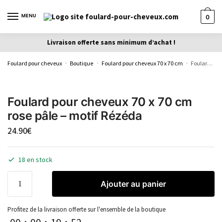
MENU
0
Livraison offerte sans minimum d’achat !
Foulard pour cheveux
Boutique
Foulard pour cheveux 70 x 70 cm
Foulard pour cheveux 70 x 70 cm rose pâle – motif Rézéda
»
»
»
Foulard pour cheveux 70 x 70 cm
rose pâle – motif Rézéda
24.90
€
18 en stock
Ajouter au panier
Profitez de la livraison offerte sur l'ensemble de la boutique