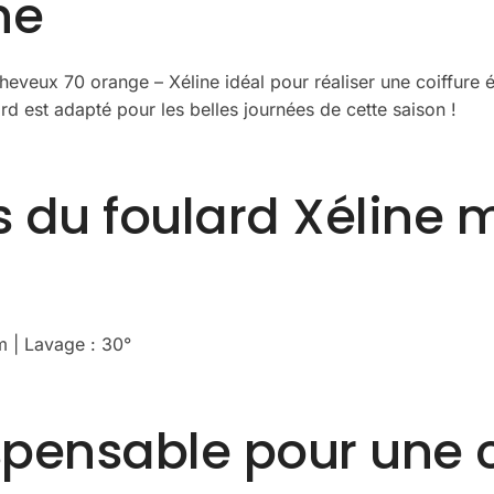
ne
veux 70 orange – Xéline idéal pour réaliser une coiffure é
ard est adapté pour les belles journées de cette saison !
s du foulard Xéline
m | Lavage : 30°
pensable pour une co