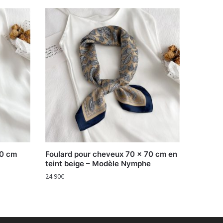
70 cm
Foulard pour cheveux 70 x 70 cm en
teint beige – Modèle Nymphe
24.90
€