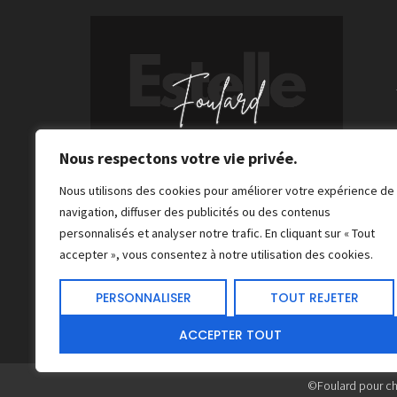
Nous respectons votre vie privée.
Foulards pour cheveux tendance :
l'accessoire indispensable pour
Nous utilisons des cookies pour améliorer votre expérience de
une touche unique et chic.
navigation, diffuser des publicités ou des contenus
personnalisés et analyser notre trafic. En cliquant sur « Tout
accepter », vous consentez à notre utilisation des cookies.
PERSONNALISER
TOUT REJETER
ACCEPTER TOUT
©Foulard pour c