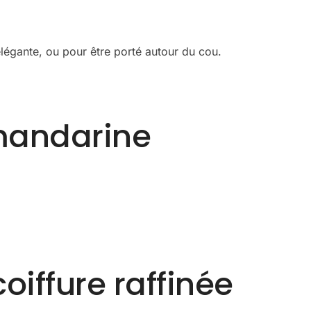
légante, ou pour être porté autour du cou.
 mandarine
iffure raffinée