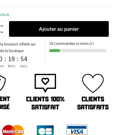
stock
Ajouter au panier
19 Commandes ce mois-ci !
la livraison offerte sur
 de la boutique
0
:
19
:
54
re
Mins
Secs