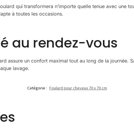
oulard qui transformera n’importe quelle tenue avec une to
dapte à toutes les occasions.
ité au rendez-vous
ard assure un confort maximal tout au long de la journée. Sa
chaque lavage.
Catégorie :
Foulard pour cheveux 70 x 70 cm
res