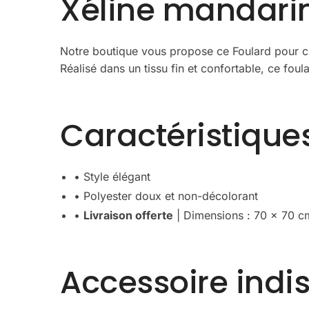
Xéline mandari
Notre boutique vous propose ce Foulard pour che
Réalisé dans un tissu fin et confortable, ce foul
Caractéristique
• Style élégant
• Polyester doux et non-décolorant
•
Livraison offerte
| Dimensions : 70 x 70 c
Accessoire indis