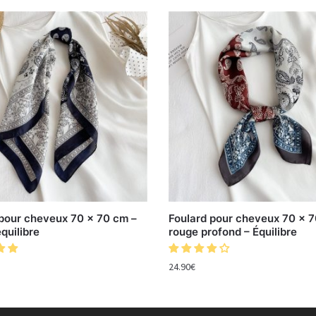
 pour cheveux 70 x 70 cm –
Foulard pour cheveux 70 x 
quilibre
rouge profond – Équilibre
24.90
€