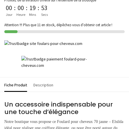
Profitez de la livraison offerte sur l'ensemble de la boutique
00
:
00
:
19
:
53
Jour
Heure
Mins
Secs
Attention !!! Plus que 11 en stock, dépêchez-vous d'obtenir cet article !
Fiche Produit
Description
Un accessoire indispensable pour
une touche d’élégance
Notre boutique vous propose ce Foulard pour cheveux 70 jaune – Elsilda
idéal pour réaliser une coiffure élégante, ou pour être porté autour du