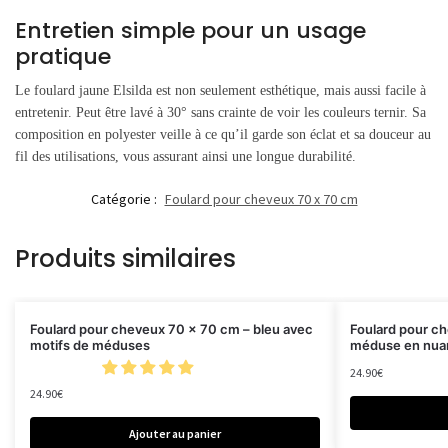
Entretien simple pour un usage
pratique
Le foulard jaune Elsilda est non seulement esthétique, mais aussi facile à
entretenir. Peut être lavé à 30° sans crainte de voir les couleurs ternir. Sa
composition en polyester veille à ce qu’il garde son éclat et sa douceur au
fil des utilisations, vous assurant ainsi une longue durabilité.
Catégorie :
Foulard pour cheveux 70 x 70 cm
Produits similaires
Foulard pour cheveux 70 x 70 cm – bleu avec
Foulard pour c
motifs de méduses
méduse en nuan
24.90
€
24.90
€
Ajouter au panier