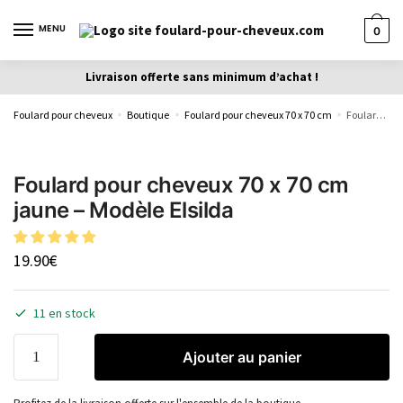
MENU
0
Livraison offerte sans minimum d’achat !
Foulard pour cheveux
Boutique
Foulard pour cheveux 70 x 70 cm
Foulard pour cheveux 70 x 70 cm jaune – Modèle Elsilda
»
»
»
Foulard pour cheveux 70 x 70 cm
jaune – Modèle Elsilda
19.90
€
11 en stock
Ajouter au panier