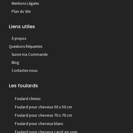
Mentions Légales
Plan du Site
Liens utiles
À propos
Questions fréquentes
Suivre ma Commande
Blog
Contactez-nous
Les foulards
Foulard chimio
Foulard pour cheveux 50 x 50 cm
Foulard pour cheveux 70 x 70 cm
Foulard pour cheveux blanc
Foulard pour cheveux carré en soie