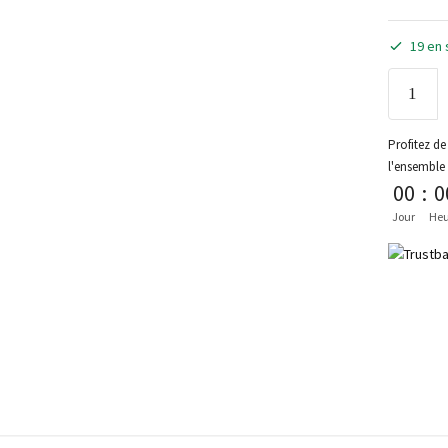
19 en 
Profitez de 
l'ensemble
00
:
0
Jour
Heu