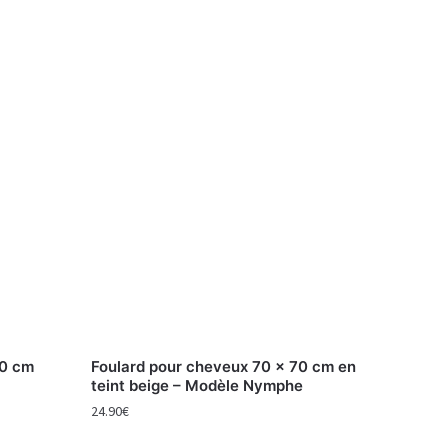
70 cm
Foulard pour cheveux 70 x 70 cm en
teint beige – Modèle Nymphe
24.90
€