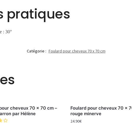
s pratiques
e : 30°
Catégorie :
Foulard pour cheveux 70 x 70 cm
res
 pour cheveux 70 x 70 cm –
Foulard pour cheveux 70 x 
arron par Hélène
rouge minerve
24.90
€