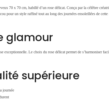
eux 70 x 70 cm, habillé d’un rose délicat. Conçu par la célèbre créatri
cou pour un style raffiné tout au long des journées ensoleillées de cette 
le glamour
sse exceptionnelle. Le choix du rose délicat permet de s’harmoniser faci
lité supérieure
la journée
durent