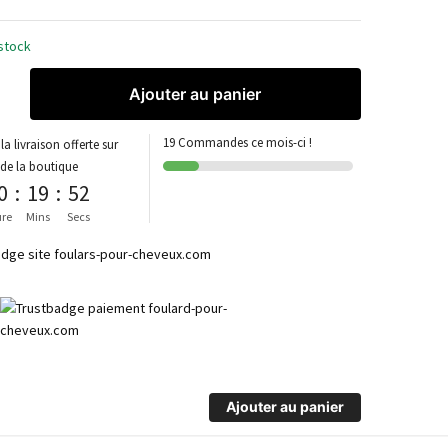
stock
Ajouter au panier
19 Commandes ce mois-ci !
la livraison offerte sur
 de la boutique
0
:
19
:
52
re
Mins
Secs
Ajouter au panier