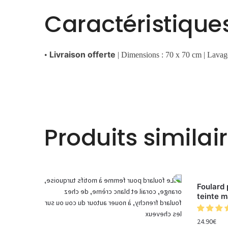
Caractéristique
Livraison offerte
•
| Dimensions : 70 x 70 cm | Lavag
Produits similai
Foulard
teinte m
24.90
€