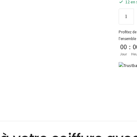
12 en 
Profitez de 
l'ensemble
00
:
0
Jour
Heu