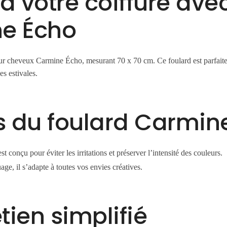
 à votre coiffure ave
e Écho
ur cheveux Carmine Écho, mesurant 70 x 70 cm. Ce foulard est parfaite
es estivales.
s du foulard Carmin
st conçu pour éviter les irritations et préserver l’intensité des couleurs.
age, il s’adapte à toutes vos envies créatives.
etien simplifié