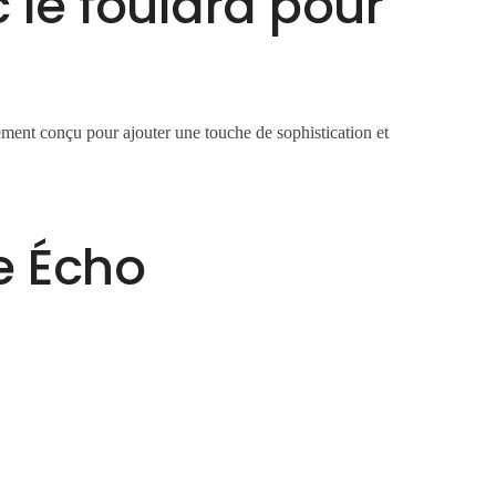
c le foulard pour
ment conçu pour ajouter une touche de sophistication et
e Écho