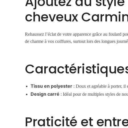
Ajoutez du style
cheveux Carmin
Rehaussez l’éclat de votre apparence grâce au foulard po
de charme à vos coiffures, surtout lors des longues journé
Caractéristique
Tissu en polyester
: Doux et agréable à porter, il e
Design carré
: Idéal pour de multiples styles de nou
Praticité et entr