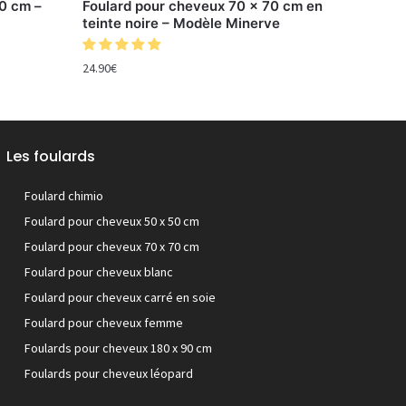
0 cm –
Foulard pour cheveux 70 x 70 cm en
teinte noire – Modèle Minerve
24.90
€
Les foulards
Foulard chimio
Foulard pour cheveux 50 x 50 cm
Foulard pour cheveux 70 x 70 cm
Foulard pour cheveux blanc
Foulard pour cheveux carré en soie
Foulard pour cheveux femme
Foulards pour cheveux 180 x 90 cm
Foulards pour cheveux léopard