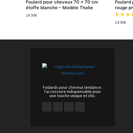
Foulard pour cheveux 70 x 70 cm
Foulard
étoffe blanche – Modèle Thalie
rouge pr
24.90
€
24.90
€
Foulards pour cheveux tendance :
l'accessoire indispensable pour
une touche unique et chic.