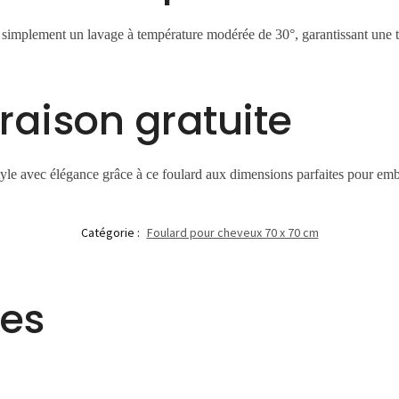
 simplement un lavage à température modérée de 30°, garantissant une 
vraison gratuite
style avec élégance grâce à ce foulard aux dimensions parfaites pour em
Catégorie :
Foulard pour cheveux 70 x 70 cm
res