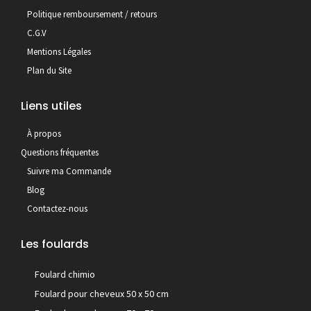
Politique remboursement / retours
C.G.V
Mentions Légales
Plan du Site
Liens utiles
À propos
Questions fréquentes
Suivre ma Commande
Blog
Contactez-nous
Les foulards
Foulard chimio
Foulard pour cheveux 50 x 50 cm