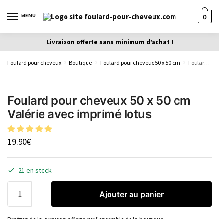
MENU
0
Livraison offerte sans minimum d’achat !
Foulard pour cheveux
Boutique
Foulard pour cheveux 50 x 50 cm
Foulard pour cheveux 50 x 50 cm Valérie avec imprimé lotus
»
»
»
Foulard pour cheveux 50 x 50 cm
Valérie avec imprimé lotus
19.90
€
21 en stock
Ajouter au panier