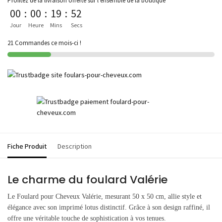
Profitez de la livraison offerte sur l'ensemble de la boutique
00
:
00
:
19
:
52
Jour
Heure
Mins
Secs
21 Commandes ce mois-ci !
Fiche Produit
Description
Le charme du foulard Valérie
Le Foulard pour Cheveux Valérie, mesurant 50 x 50 cm, allie style et
élégance avec son imprimé lotus distinctif. Grâce à son design raffiné, il
offre une véritable touche de sophistication à vos tenues.