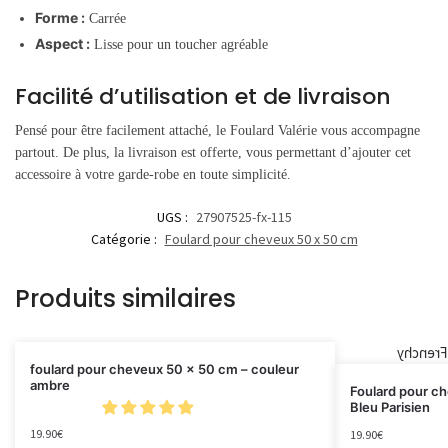
Forme :
Carrée
Aspect :
Lisse pour un toucher agréable
Facilité d’utilisation et de livraison
Pensé pour être facilement attaché, le Foulard Valérie vous accompagne
partout. De plus, la livraison est offerte, vous permettant d’ajouter cet
accessoire à votre garde-robe en toute simplicité.
UGS :
27907525-fx-115
Catégorie :
Foulard pour cheveux 50 x 50 cm
Produits similaires
foulard pour cheveux 50 x 50 cm – couleur
ambre
Foulard pour c
Bleu Parisien
19.90
€
19.90
€