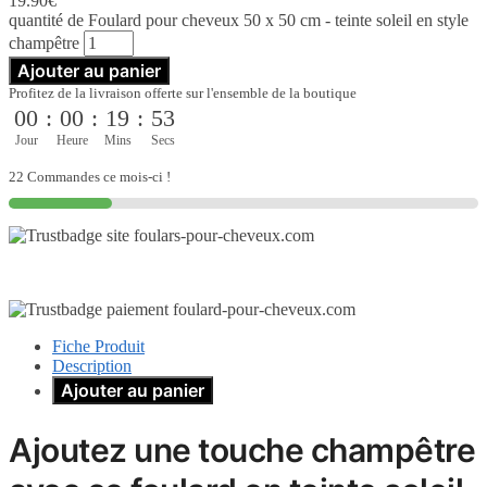
19.90
€
quantité de Foulard pour cheveux 50 x 50 cm - teinte soleil en style
champêtre
Ajouter au panier
Profitez de la livraison offerte sur l'ensemble de la boutique
00
:
00
:
19
:
52
Jour
Heure
Mins
Secs
22 Commandes ce mois-ci !
Fiche Produit
Description
Ajouter au panier
Ajoutez une touche champêtre