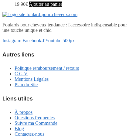
19.90
€
Ajouter au panier
Foulards pour cheveux tendance : l'accessoire indispensable pour
une touche unique et chic.
Instagram
Facebook-f
Youtube
500px
Autres liens
Politique remboursement / retours
C.G.V
Mentions Légales
Plan du Site
Liens utiles
À propos
Questions fréquentes
Suivre ma Commande
Blog
Contactez-nous