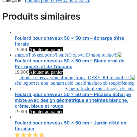
Catégorie :
Foulard pour cheveux 50 x 50 cm
Produits similaires
Foulard pour cheveux 50 x 50 cm – écharpe d’été
florale
19.90
€
Ajouter au panier
Foulard pour cheveux 50 x 50 cm – Blanc orné de
Perroquets et de Toucans
19.90
€
Ajouter au panier
Foulard pour cheveux 50 x 50 cm – Picasso écharpe
mixte avec design géométrique en teintes blanche,
crème, bleue et rouge.
19.90
€
Ajouter au panier
Foulard pour cheveux 50 x 50 cm – Jardin d’été en
floraison