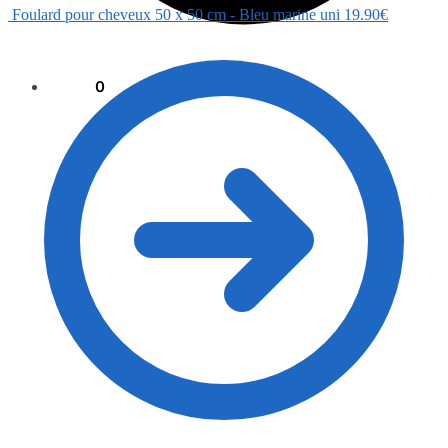
Foulard pour cheveux 50 x 50 cm - Bleu marine uni
19.90
€
0.00
€
0