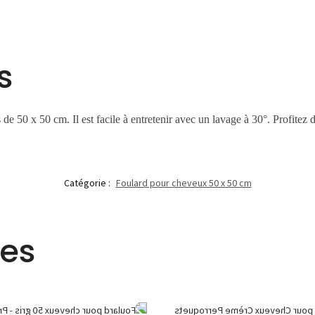
s
de 50 x 50 cm. Il est facile à entretenir avec un lavage à 30°. Profitez 
Catégorie :
Foulard pour cheveux 50 x 50 cm
res