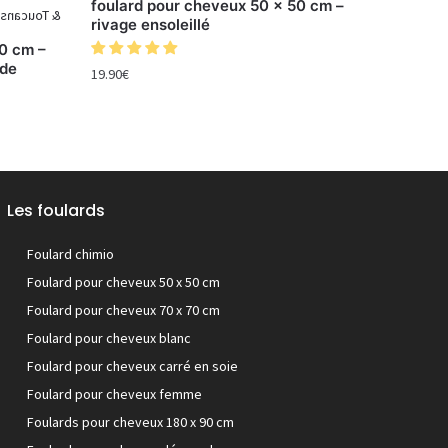
foulard pour cheveux 50 x 50 cm –
rivage ensoleillé
0 cm –
 de
19.90
€
Les foulards
Foulard chimio
Foulard pour cheveux 50 x 50 cm
Foulard pour cheveux 70 x 70 cm
Foulard pour cheveux blanc
Foulard pour cheveux carré en soie
Foulard pour cheveux femme
Foulards pour cheveux 180 x 90 cm