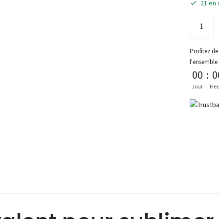
21 en 
Profitez de 
l'ensemble
00
:
0
Jour
Heu