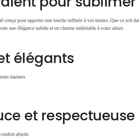
alent pour sublimer 
 conçu pour apporter une touche raffinée à vos tenues. Que ce soit da
porte une élégance subtile et un charme indéniable à votre allure.
et élégants
bleues marines
uce et respectueuse
confort absolu