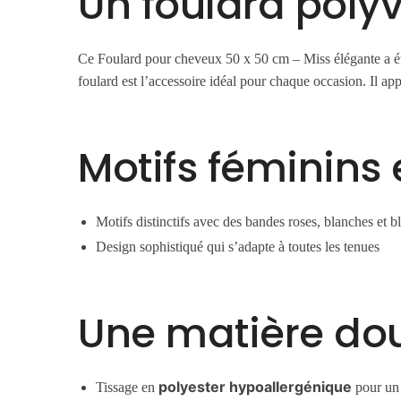
Un foulard polyv
Ce Foulard pour cheveux 50 x 50 cm – Miss élégante a été
foulard est l’accessoire idéal pour chaque occasion. Il ap
Motifs féminins 
Motifs distinctifs avec des bandes roses, blanches et 
Design sophistiqué qui s’adapte à toutes les tenues
Une matière do
polyester hypoallergénique
Tissage en
pour un 