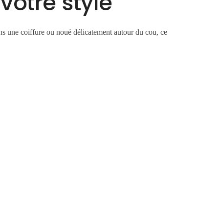
votre style
ns une coiffure ou noué délicatement autour du cou, ce