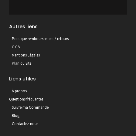
Autres liens
Politique remboursement / retours
C.G.V
Mentions Légales
Plan du Site
Liens utiles
À propos
Questions fréquentes
Suivre ma Commande
Blog
Contactez-nous