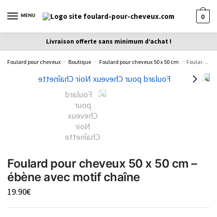
MENU
0
Livraison offerte sans minimum d’achat !
Foulard pour cheveux
Boutique
Foulard pour cheveux 50 x 50 cm
Foulard pour cheveux 50 x 50 cm – ébène avec motif chaîne
»
»
»
Foulard pour cheveux 50 x 50 cm –
ébène avec motif chaîne
19.90
€