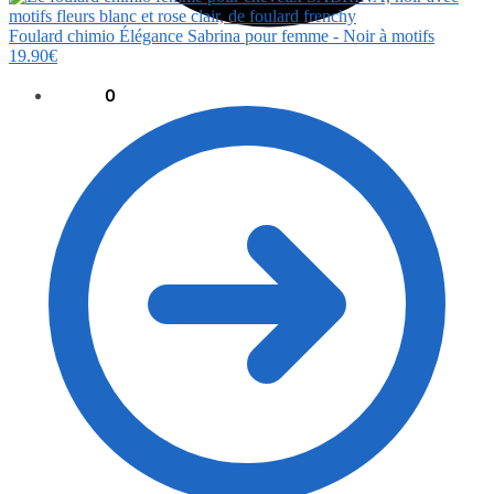
Foulard chimio Élégance Sabrina pour femme - Noir à motifs
19.90
€
0.00
€
0