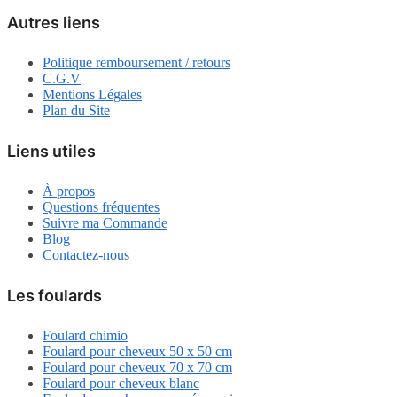
Autres liens
Politique remboursement / retours
C.G.V
Mentions Légales
Plan du Site
Liens utiles
À propos
Questions fréquentes
Suivre ma Commande
Blog
Contactez-nous
Les foulards
Foulard chimio
Foulard pour cheveux 50 x 50 cm
Foulard pour cheveux 70 x 70 cm
Foulard pour cheveux blanc