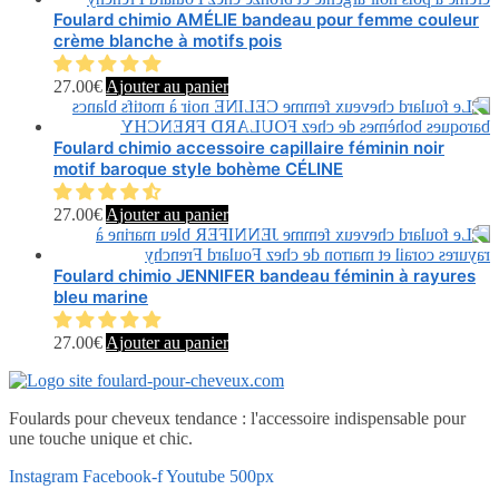
Foulard chimio AMÉLIE bandeau pour femme couleur
crème blanche à motifs pois
27.00
€
Ajouter au panier
Foulard chimio accessoire capillaire féminin noir
motif baroque style bohème CÉLINE
27.00
€
Ajouter au panier
Foulard chimio JENNIFER bandeau féminin à rayures
bleu marine
27.00
€
Ajouter au panier
Foulards pour cheveux tendance : l'accessoire indispensable pour
une touche unique et chic.
Instagram
Facebook-f
Youtube
500px