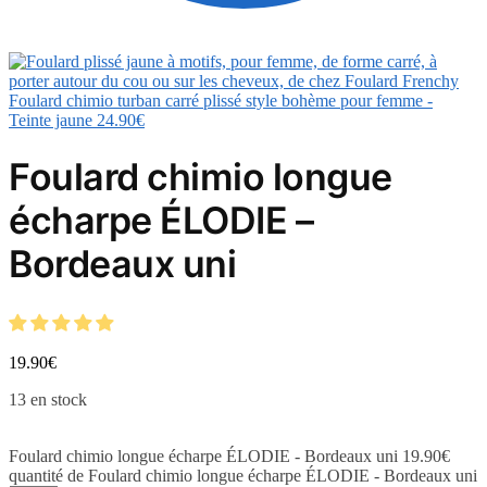
Foulard chimio turban carré plissé style bohème pour femme -
Teinte jaune
24.90
€
Foulard chimio longue
écharpe ÉLODIE –
Bordeaux uni
19.90
€
13 en stock
Foulard chimio longue écharpe ÉLODIE - Bordeaux uni
19.90
€
quantité de Foulard chimio longue écharpe ÉLODIE - Bordeaux uni