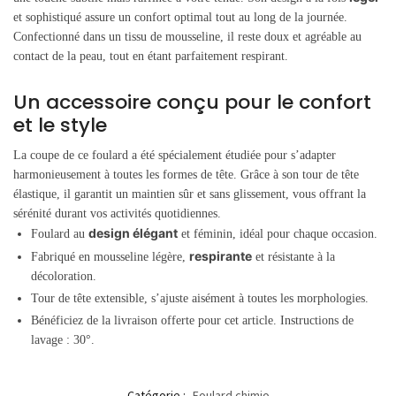
et sophistiqué assure un confort optimal tout au long de la journée.
Confectionné dans un tissu de mousseline, il reste doux et agréable au
contact de la peau, tout en étant parfaitement respirant.
Un accessoire conçu pour le confort
et le style
La coupe de ce foulard a été spécialement étudiée pour s’adapter
harmonieusement à toutes les formes de tête. Grâce à son tour de tête
élastique, il garantit un maintien sûr et sans glissement, vous offrant la
sérénité durant vos activités quotidiennes.
design élégant
Foulard au
et féminin, idéal pour chaque occasion.
respirante
Fabriqué en mousseline légère,
et résistante à la
décoloration.
Tour de tête extensible, s’ajuste aisément à toutes les morphologies.
Bénéficiez de la livraison offerte pour cet article. Instructions de
lavage : 30°.
Catégorie :
Foulard chimio