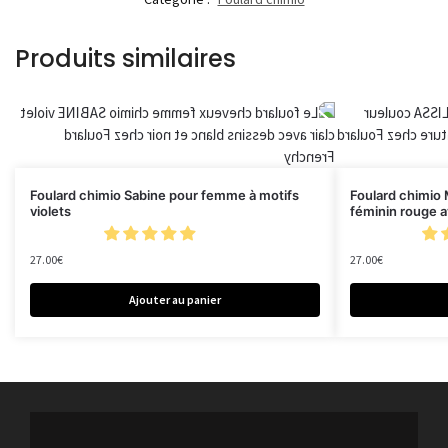
Produits similaires
Foulard chimio Sabine pour femme à motifs
Foulard chimio 
violets
féminin rouge a
27.00
€
27.00
€
Ajouter au panier