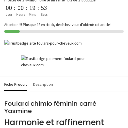
Profitez de la livraison offerte sur l'ensemble de la boutique
00
:
00
:
19
:
53
Jour
Heure
Mins
Secs
Attention !!! Plus que 13 en stock, dépêchez-vous d'obtenir cet article !
Fiche Produit
Description
Foulard chimio féminin carré
Yasmine
Harmonie et raffinement