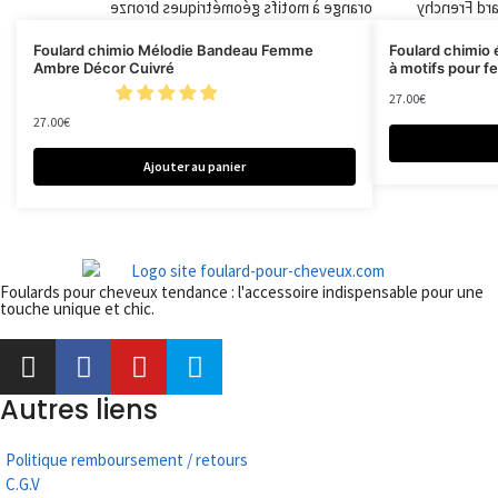
Foulard chimio Mélodie Bandeau Femme
Foulard chimio
Ambre Décor Cuivré
à motifs pour 
27.00
€
27.00
€
Ajouter au panier
Foulards pour cheveux tendance : l'accessoire indispensable pour une
touche unique et chic.
Autres liens
Politique remboursement / retours
C.G.V