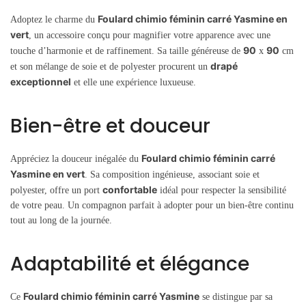
Foulard chimio féminin carré Yasmine en
Adoptez le charme du
vert
, un accessoire conçu pour magnifier votre apparence avec une
90
90
touche d’harmonie et de raffinement. Sa taille généreuse de
x
cm
drapé
et son mélange de soie et de polyester procurent un
exceptionnel
et elle une expérience luxueuse.
Bien-être et douceur
Foulard chimio féminin carré
Appréciez la douceur inégalée du
Yasmine en vert
. Sa composition ingénieuse, associant soie et
confortable
polyester, offre un port
idéal pour respecter la sensibilité
de votre peau. Un compagnon parfait à adopter pour un bien-être continu
tout au long de la journée.
Adaptabilité et élégance
Foulard chimio féminin carré Yasmine
Ce
se distingue par sa