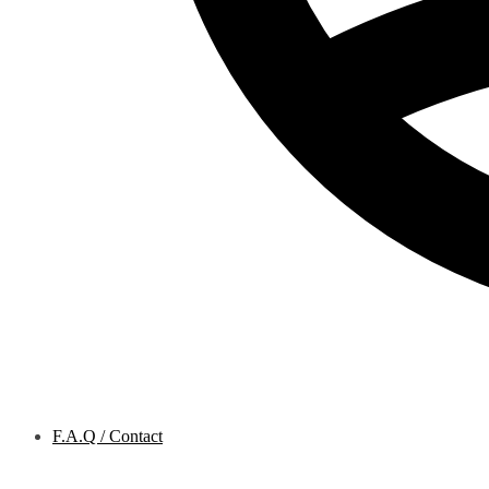
F.A.Q / Contact