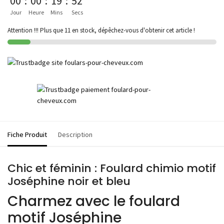
00
:
00
:
19
:
52
Jour
Heure
Mins
Secs
Attention !!! Plus que 11 en stock, dépêchez-vous d'obtenir cet article !
Fiche Produit
Description
Chic et féminin : Foulard chimio motif
Joséphine noir et bleu
Charmez avec le foulard
motif Joséphine