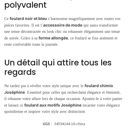
polyvalent
foulard noir et bleu
Ce
s’harmonise magnifiquement avec toutes vos
accessoire de mode
pièces favorites. Il est l’
qui saura transformer
une tenue décontractée en look chic ou rehausser élégamment une tenue
forme allongée
de soirée. Grâce à sa
, ce foulard se fixe aisément et
reste confortable toute la journée.
Un détail qui attire tous les
regards
foulard chimio
Ne tardez pas à révéler votre style unique avec le
Joséphine
. Essentiel pour celles qui recherchent élégance et féminité,
il rehausse votre allure lors de chaque occasion. Ajoutez-le à votre panier
foulard aux motifs Joséphine
et laissez ce
incarner votre élégance
quotidienne et inspirer votre style avec distinction.
UGS :
34594244-16-china