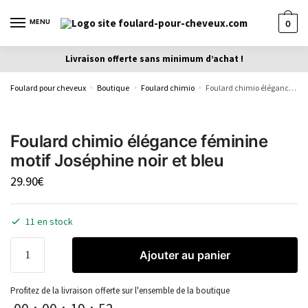
MENU
0
Livraison offerte sans minimum d’achat !
Foulard pour cheveux
Boutique
Foulard chimio
Foulard chimio élégance féminine motif Joséphine noir et bleu
»
»
»
Foulard chimio élégance féminine
motif Joséphine noir et bleu
29.90
€
11 en stock
Ajouter au panier
Profitez de la livraison offerte sur l'ensemble de la boutique