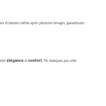
leurs éclatantes même après plusieurs lavages, garantissant
élégance
confort
entre
et
. Ne manquez pas cette