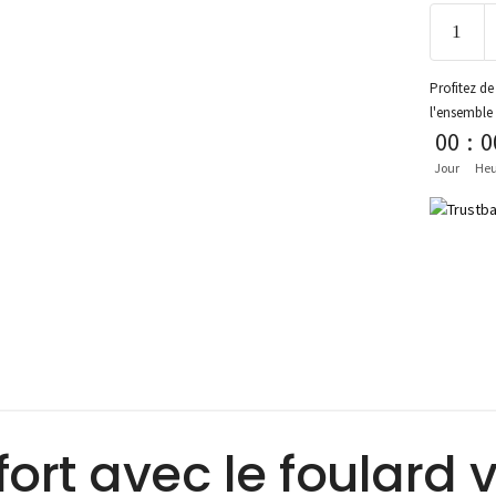
Profitez de 
l'ensemble
00
:
0
Jour
Heu
ort avec le foulard 