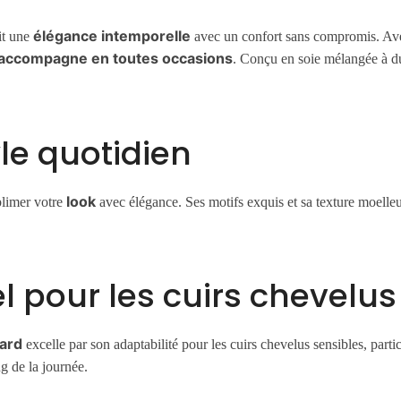
élégance intemporelle
it une
avec un confort sans compromis. Av
accompagne en toutes occasions
. Conçu en soie mélangée à du 
le quotidien
look
blimer votre
avec élégance. Ses motifs exquis et sa texture moelleus
l pour les cuirs chevelus
lard
excelle par son adaptabilité pour les cuirs chevelus sensibles, part
g de la journée.