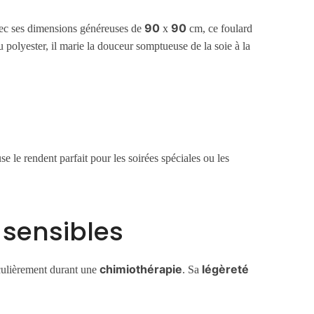
90
90
ec ses dimensions généreuses de
x
cm, ce foulard
polyester, il marie la douceur somptueuse de la soie à la
e le rendent parfait pour les soirées spéciales ou les
 sensibles
chimiothérapie
légèreté
iculièrement durant une
. Sa