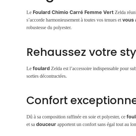
Foulard Chimio Carré Femme Vert
Le
Zelda réun
vous 
s’accorde harmonieusement à toutes vos tenues et
robustesse du polyester.
Rehaussez votre sty
foulard
Le
Zelda est l’accessoire indispensable pour su
sorties décontractées.
Confort exceptionne
fou
Dû à sa composition raffinée en soie et polyester, ce
douceur
et sa
apportent un confort sans égal tout au lon