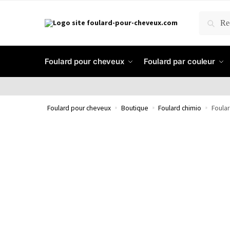
RECH
Foulard pour cheveux
Foulard par couleur
Foulard pour cheveux
»
Boutique
»
Foulard chimio
»
Foular