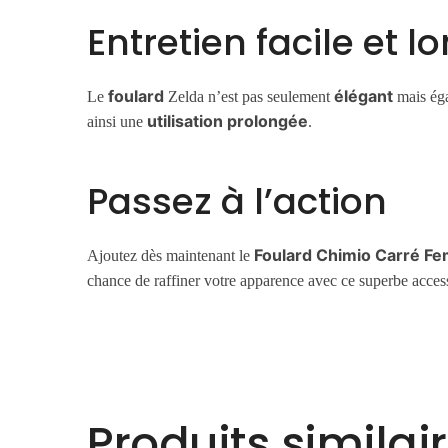
Entretien facile et l
foulard
élégant
Le
Zelda n’est pas seulement
mais ég
utilisation prolongée
ainsi une
.
Passez à l’action
Foulard Chimio Carré F
Ajoutez dès maintenant le
chance de raffiner votre apparence avec ce superbe acces
Produits similai