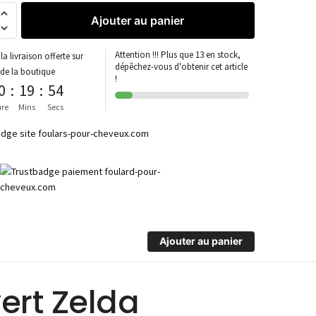
Ajouter au panier
Attention !!! Plus que 13 en stock,
la livraison offerte sur
dépêchez-vous d'obtenir cet article
 de la boutique
!
0
:
19
:
54
re
Mins
Secs
Ajouter au panier
vert Zelda