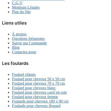
C.G.V
Mentions Légales
Plan du Site
Liens utiles
À propos
Questions fréquentes
Suivre ma Commande
Blog
Contactez-nous
Les foulards
Foulard chimio
Foulard pour cheveux 50 x 50 cm
Foulard pour cheveux 70 x 70 cm
Foulard pour cheveux blanc
Foulard pour cheveux carré en soie
Foulard pour cheveux femme
Foulards pour cheveux 180 x 90 cm
Foulards pour cheveux léopard