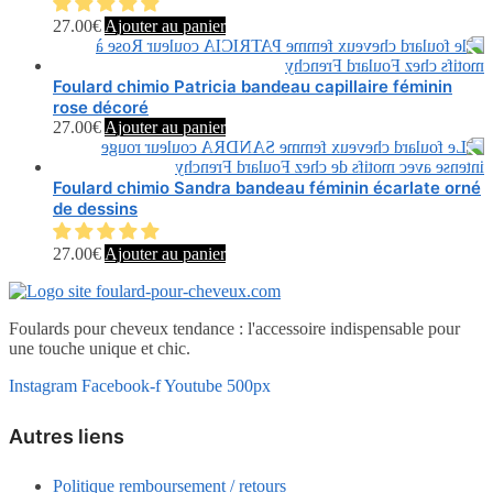
27.00
€
Ajouter au panier
Foulard chimio Patricia bandeau capillaire féminin
rose décoré
27.00
€
Ajouter au panier
Foulard chimio Sandra bandeau féminin écarlate orné
de dessins
27.00
€
Ajouter au panier
Foulards pour cheveux tendance : l'accessoire indispensable pour
une touche unique et chic.
Instagram
Facebook-f
Youtube
500px
Autres liens
Politique remboursement / retours