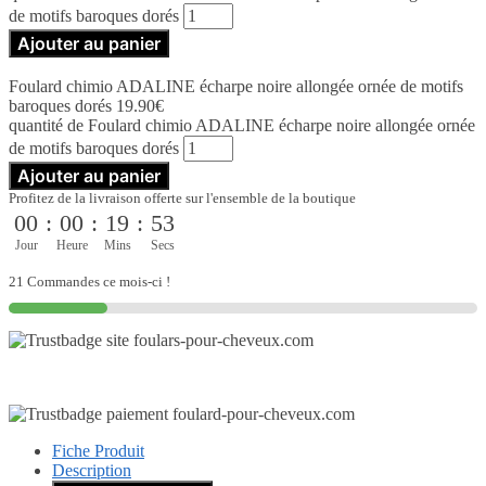
de motifs baroques dorés
Ajouter au panier
Foulard chimio ADALINE écharpe noire allongée ornée de motifs
baroques dorés
19.90
€
quantité de Foulard chimio ADALINE écharpe noire allongée ornée
de motifs baroques dorés
Ajouter au panier
Profitez de la livraison offerte sur l'ensemble de la boutique
00
:
00
:
19
:
52
Jour
Heure
Mins
Secs
21 Commandes ce mois-ci !
Fiche Produit
Description